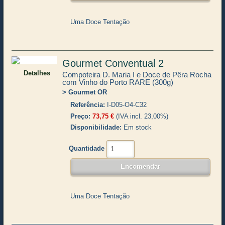
Uma Doce Tentação
Gourmet Conventual 2
Detalhes
Compoteira D. Maria I e Doce de Pêra Rocha
com Vinho do Porto RARE (300g)
Gourmet OR
Referência
I-D05-O4-C32
Preço
73,75 €
(IVA incl. 23,00%)
Disponibilidade
Em stock
Quantidade
Uma Doce Tentação