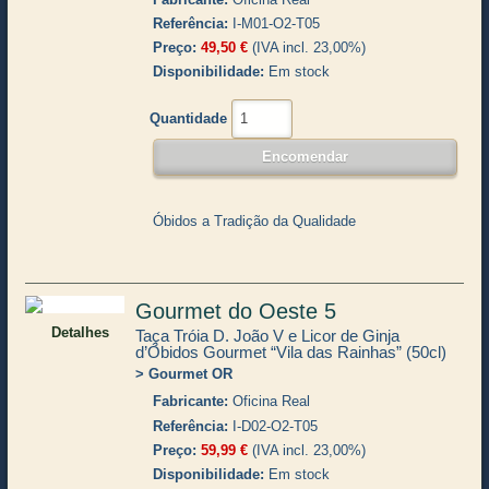
Referência
I-M01-O2-T05
Preço
49,50 €
(IVA incl. 23,00%)
Disponibilidade
Em stock
Quantidade
Óbidos a Tradição da Qualidade
Gourmet do Oeste 5
Detalhes
Taça Tróia D. João V e Licor de Ginja
d’Óbidos Gourmet “Vila das Rainhas” (50cl)
Gourmet OR
Fabricante
Oficina Real
Referência
I-D02-O2-T05
Preço
59,99 €
(IVA incl. 23,00%)
Disponibilidade
Em stock