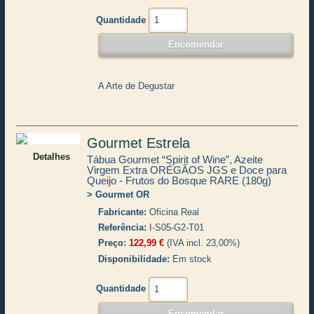
Quantidade
A Arte de Degustar
Gourmet Estrela
Detalhes
Tábua Gourmet “Spirit of Wine”, Azeite
Virgem Extra ORÉGÃOS JGS e Doce para
Queijo - Frutos do Bosque RARE (180g)
Gourmet OR
Fabricante
Oficina Real
Referência
I-S05-G2-T01
Preço
122,99 €
(IVA incl. 23,00%)
Disponibilidade
Em stock
Quantidade