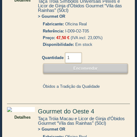
Detalhes
Taça Tróia Símbolos Universais Peixes e
Licor de Ginja d’Óbidos Gourmet “Vila das
Rainhas” (50cl)
Gourmet OR
Fabricante
Oficina Real
Referência
I-D09-O2-T05
Preço
47,50 €
(IVA incl. 23,00%)
Disponibilidade
Em stock
Quantidade
Óbidos a Tradição da Qualidade
Gourmet do Oeste 4
Detalhes
Taça Tróia Macau e Licor de Ginja d’Óbidos
Gourmet “Vila das Rainhas” (50cl)
Gourmet OR
Fabricante
Oficina Real