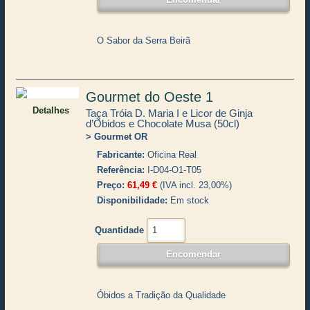
O Sabor da Serra Beirã
Gourmet do Oeste 1
Detalhes
Taça Tróia D. Maria I e Licor de Ginja
d’Óbidos e Chocolate Musa (50cl)
Gourmet OR
Fabricante
Oficina Real
Referência
I-D04-O1-T05
Preço
61,49 €
(IVA incl. 23,00%)
Disponibilidade
Em stock
Quantidade
Óbidos a Tradição da Qualidade