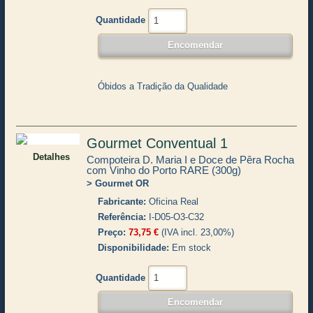
Quantidade
Óbidos a Tradição da Qualidade
Gourmet Conventual 1
Detalhes
Compoteira D. Maria I e Doce de Pêra Rocha
com Vinho do Porto RARE (300g)
Gourmet OR
Fabricante
Oficina Real
Referência
I-D05-O3-C32
Preço
73,75 €
(IVA incl. 23,00%)
Disponibilidade
Em stock
Quantidade