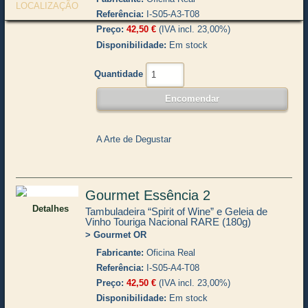
LOCALIZAÇÃO
Referência
I-S05-A3-T08
Preço
42,50 €
(IVA incl. 23,00%)
Disponibilidade
Em stock
Quantidade
A Arte de Degustar
Gourmet Essência 2
Detalhes
Tambuladeira “Spirit of Wine” e Geleia de
Vinho Touriga Nacional RARE (180g)
Gourmet OR
Fabricante
Oficina Real
Referência
I-S05-A4-T08
Preço
42,50 €
(IVA incl. 23,00%)
Disponibilidade
Em stock