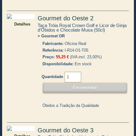
Gourmet do Oeste 2
Detalhes
Taça Tróia Royal Crown Golf e Licor de Ginja
d’Óbidos e Chocolate Musa (50cl)
Gourmet OR
Fabricante
Oficina Real
Referência
I-R14-O1-T05
Preço
55,25 €
(IVA incl. 23,00%)
Disponibilidade
Em stock
Quantidade
Óbidos a Tradição da Qualidade
Gourmet do Oeste 3