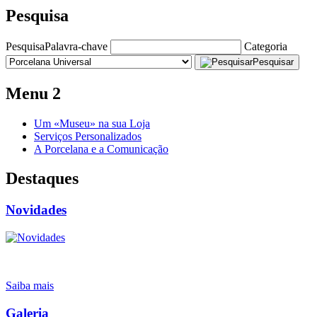
Pesquisa
Pesquisa
Palavra-chave
Categoria
Pesquisar
Menu 2
Um «Museu» na sua Loja
Serviços Personalizados
A Porcelana e a Comunicação
Destaques
Novidades
Saiba mais
Galeria