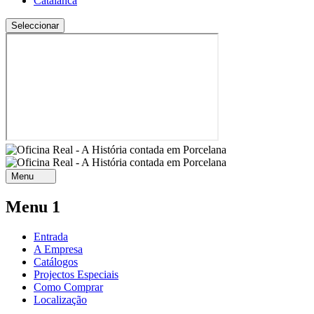
Catalan
ca
Menu
Menu 1
Entrada
A Empresa
Catálogos
Projectos Especiais
Como Comprar
Localização