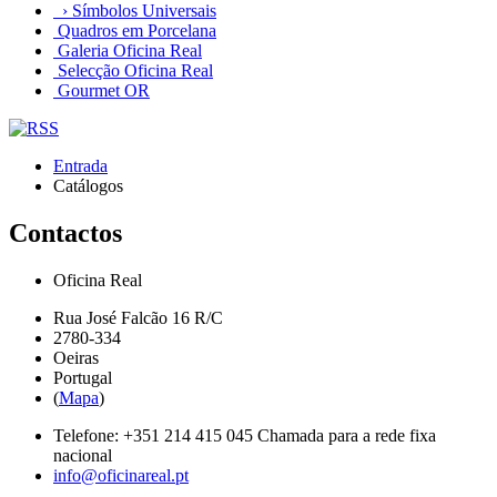
› Símbolos Universais
Quadros em Porcelana
Galeria Oficina Real
Selecção Oficina Real
Gourmet OR
Entrada
Catálogos
Contactos
Oficina Real
Rua José Falcão 16 R/C
2780-334
Oeiras
Portugal
(
Mapa
)
Telefone:
+351 214 415 045
Chamada para a rede fixa
nacional
info@oficinareal.pt