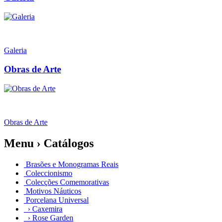
Galeria
Obras de Arte
Obras de Arte
Menu › Catálogos
Brasões e Monogramas Reais
Coleccionismo
Colecções Comemorativas
Motivos Náuticos
Porcelana Universal
› Caxemira
› Rose Garden