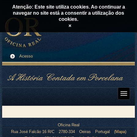
Atenção: Este site utiliza cookies. Ao continuar a
navegar no site está a consentir a utilização dos
cookies.
×
Acesso
Oficina Real
Rua José Falcão 16 R/C
2780-334
Oeiras
Portugal
(
Mapa
)