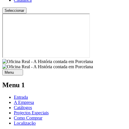
Catalan
ca
Menu
Menu 1
Entrada
A Empresa
Catálogos
Projectos Especiais
Como Comprar
Localização