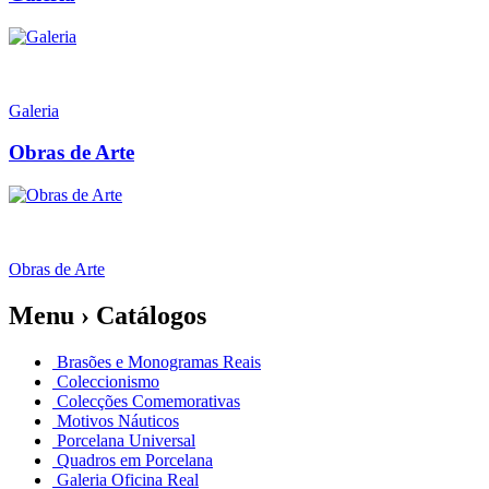
Galeria
Obras de Arte
Obras de Arte
Menu › Catálogos
Brasões e Monogramas Reais
Coleccionismo
Colecções Comemorativas
Motivos Náuticos
Porcelana Universal
Quadros em Porcelana
Galeria Oficina Real