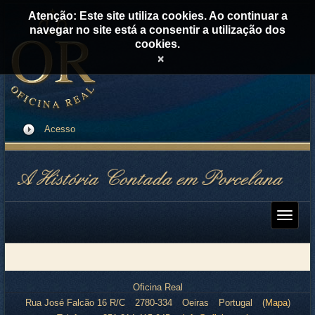
Atenção: Este site utiliza cookies. Ao continuar a
navegar no site está a consentir a utilização dos
cookies.
×
Acesso
Oficina Real
Rua José Falcão 16 R/C
2780-334
Oeiras
Portugal
(
Mapa
)