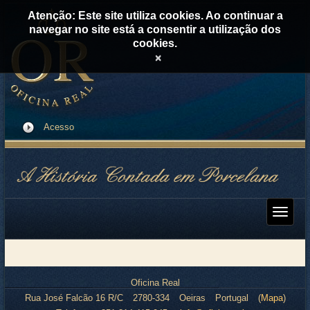
Atenção: Este site utiliza cookies. Ao continuar a
navegar no site está a consentir a utilização dos
cookies.
×
Acesso
Oficina Real
Rua José Falcão 16 R/C
2780-334
Oeiras
Portugal
(
Mapa
)