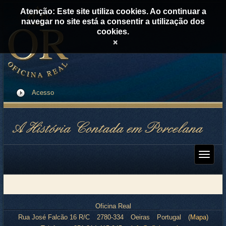
Atenção: Este site utiliza cookies. Ao continuar a
navegar no site está a consentir a utilização dos
cookies.
×
Acesso
Oficina Real
Rua José Falcão 16 R/C
2780-334
Oeiras
Portugal
(
Mapa
)