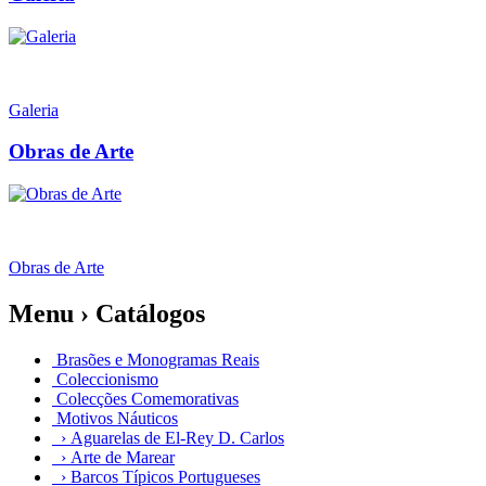
Galeria
Obras de Arte
Obras de Arte
Menu › Catálogos
Brasões e Monogramas Reais
Coleccionismo
Colecções Comemorativas
Motivos Náuticos
› Aguarelas de El-Rey D. Carlos
› Arte de Marear
› Barcos Típicos Portugueses