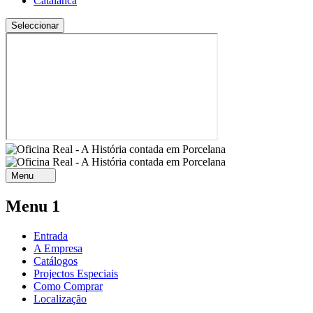
Catalan
ca
Menu
Menu 1
Entrada
A Empresa
Catálogos
Projectos Especiais
Como Comprar
Localização