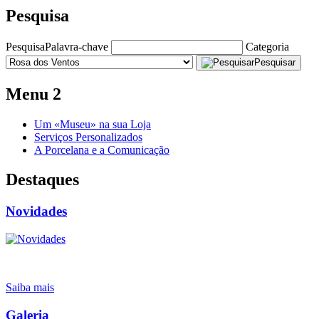
Pesquisa
Pesquisa
Palavra-chave
Categoria
Pesquisar
Menu 2
Um «Museu» na sua Loja
Serviços Personalizados
A Porcelana e a Comunicação
Destaques
Novidades
Saiba mais
Galeria