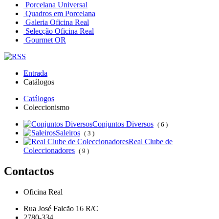
Porcelana Universal
Quadros em Porcelana
Galeria Oficina Real
Selecção Oficina Real
Gourmet OR
Entrada
Catálogos
Catálogos
Coleccionismo
Conjuntos Diversos
( 6 )
Saleiros
( 3 )
Real Clube de
Coleccionadores
( 9 )
Contactos
Oficina Real
Rua José Falcão 16 R/C
2780-334