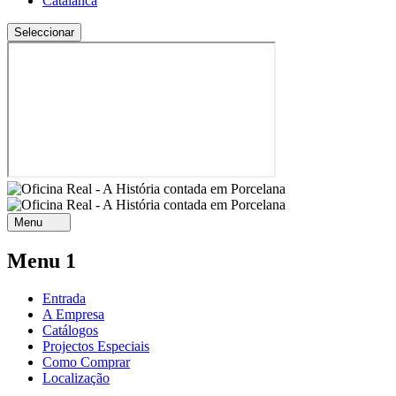
Catalan
ca
Menu
Menu 1
Entrada
A Empresa
Catálogos
Projectos Especiais
Como Comprar
Localização