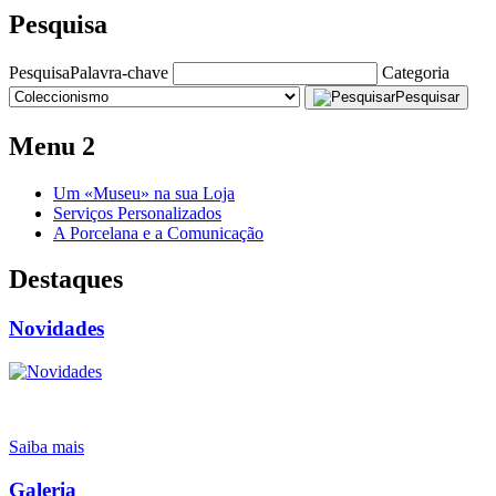
Pesquisa
Pesquisa
Palavra-chave
Categoria
Pesquisar
Menu 2
Um «Museu» na sua Loja
Serviços Personalizados
A Porcelana e a Comunicação
Destaques
Novidades
Saiba mais
Galeria