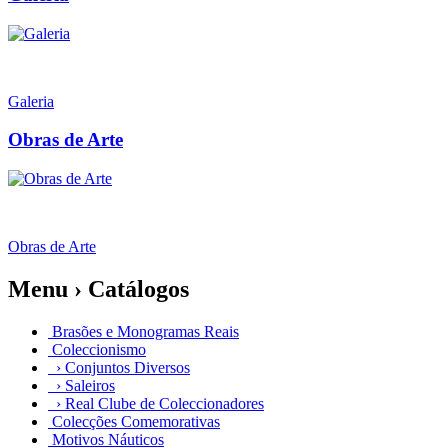
Galeria
Obras de Arte
Obras de Arte
Menu › Catálogos
Brasões e Monogramas Reais
Coleccionismo
› Conjuntos Diversos
› Saleiros
› Real Clube de Coleccionadores
Colecções Comemorativas
Motivos Náuticos