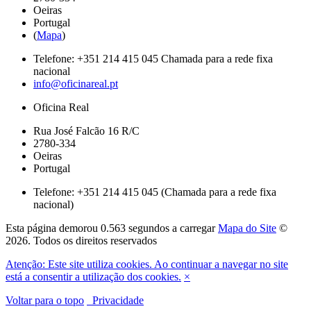
Oeiras
Portugal
(
Mapa
)
Telefone:
+351 214 415 045
Chamada para a rede fixa
nacional
info@oficinareal.pt
Oficina Real
Rua José Falcão 16 R/C
2780-334
Oeiras
Portugal
Telefone: +351 214 415 045 (Chamada para a rede fixa
nacional)
Esta página demorou
0.563 segundos
a carregar
Mapa do Site
©
2026. Todos os direitos reservados
Atenção: Este site utiliza cookies. Ao continuar a navegar no site
está a consentir a utilização dos cookies.
×
Voltar para o topo
Privacidade