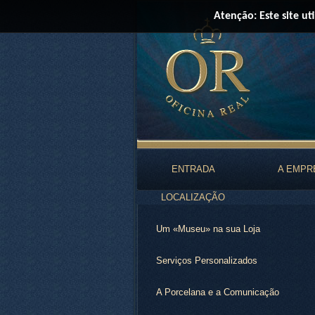
Atenção: Este site ut
ENTRADA
A EMPR
LOCALIZAÇÃO
Um «Museu» na sua Loja
Serviços Personalizados
A Porcelana e a Comunicação