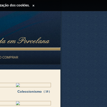
ização dos cookies.
×
O COMPRAR
Coleccionismo
( 18 )