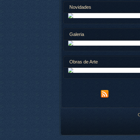
Novidades
Galeria
Obras de Arte
O