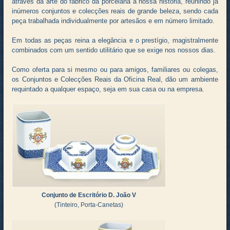
através da arte do fabrico da porcelana a nossa história, reunindo já
inúmeros conjuntos e colecções reais de grande beleza, sendo cada
peça trabalhada individualmente por artesãos e em número limitado.
Em todas as peças reina a elegância e o prestígio, magistralmente
combinados com um sentido utilitário que se exige nos nossos dias.
Como oferta para si mesmo ou para amigos, familiares ou colegas,
os Conjuntos e Colecções Reais da Oficina Real, dão um ambiente
requintado a qualquer espaço, seja em sua casa ou na empresa.
Conjunto de Escritório D. João V
(Tinteiro, Porta-Canetas)