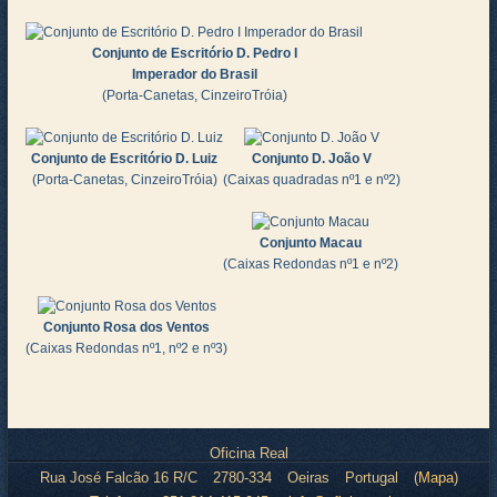
Conjunto de Escritório D. Pedro I
Imperador do Brasil
(Porta-Canetas, CinzeiroTróia)
Conjunto de Escritório D. Luiz
Conjunto D. João V
(Porta-Canetas, CinzeiroTróia)
(Caixas quadradas nº1 e nº2)
Conjunto Macau
(Caixas Redondas nº1 e nº2)
Conjunto Rosa dos Ventos
(Caixas Redondas nº1, nº2 e nº3)
Oficina Real
Rua José Falcão 16 R/C
2780-334
Oeiras
Portugal
(
Mapa
)