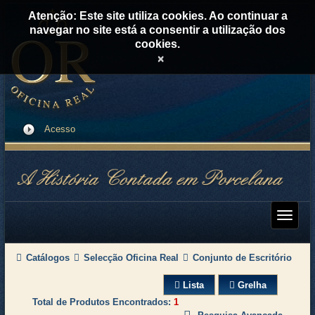
Atenção: Este site utiliza cookies. Ao continuar a
navegar no site está a consentir a utilização dos
cookies.
×
Acesso
Catálogos
Selecção Oficina Real
Conjunto de Escritório
Lista
Grelha
Total de Produtos Encontrados
1