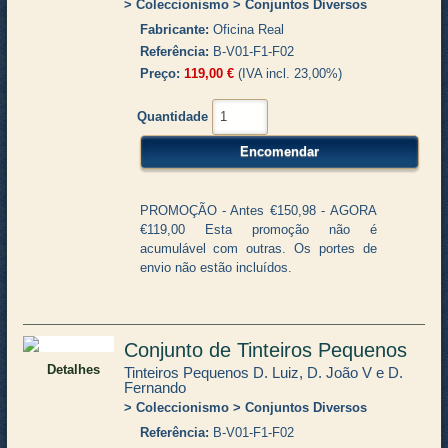
Coleccionismo
Conjuntos Diversos
Fabricante
Oficina Real
Referência
B-V01-F1-F02
Preço
119,00 €
(IVA incl. 23,00%)
Quantidade
PROMOÇÃO - Antes €150,98 - AGORA
€119,00 Esta promoção não é
acumulável com outras. Os portes de
envio não estão incluídos.
Conjunto de Tinteiros Pequenos
Detalhes
Tinteiros Pequenos D. Luiz, D. João V e D.
Fernando
Coleccionismo
Conjuntos Diversos
Referência
B-V01-F1-F02