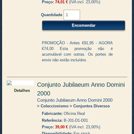
Preço
74,01 €
(IVA incl. 23,00%)
Quantidade
PROMOÇÃO - Antes €91,95 - AGORA
€74,00 Esta promoção não é
acumulável com outras. Os portes de
envio não estão incluídos.
Conjunto Jubilaeum Anno Domini
Detalhes
2000
Conjunto Jubilaeum Anno Domini 2000
Coleccionismo
Conjuntos Diversos
Fabricante
Oficina Real
Referência
B-J01-D1-D01
Preço
39,00 €
(IVA incl. 23,00%)
Disponibilidade
Em stock