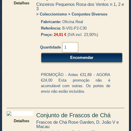
Detalhes
Cinzeiros Pequenos Rosa dos Ventos n 1, 2 e
3
Coleccionismo
Conjuntos Diversos
Fabricante
Oficina Real
Referência
B-V01-P2-C30
Preço
24,01 €
(IVA incl. 23,00%)
Quantidade
PROMOÇÃO - Antes €31,89 - AGORA
€24,00 Esta promoção não é
acumulável com outras. Os portes de
envio não estão incluídos.
Conjunto de Frascos de Chá
Detalhes
Frascos de Chá Rose Garden, D. João V e
Macau