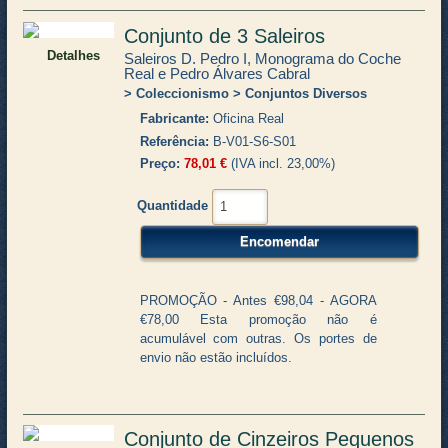
Conjunto de 3 Saleiros
Detalhes
Saleiros D. Pedro I, Monograma do Coche
Real e Pedro Álvares Cabral
Coleccionismo
Conjuntos Diversos
Fabricante
Oficina Real
Referência
B-V01-S6-S01
Preço
78,01 €
(IVA incl. 23,00%)
Quantidade
PROMOÇÃO - Antes €98,04 - AGORA
€78,00 Esta promoção não é
acumulável com outras. Os portes de
envio não estão incluídos.
Conjunto de Cinzeiros Pequenos