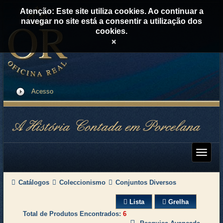
Atenção: Este site utiliza cookies. Ao continuar a
navegar no site está a consentir a utilização dos
cookies.
×
Acesso
Catálogos
Coleccionismo
Conjuntos Diversos
Lista
Grelha
Total de Produtos Encontrados
6