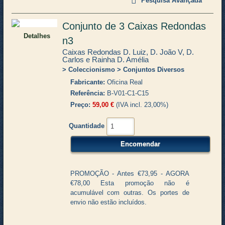
Pesquisa Avançada
Conjunto de 3 Caixas Redondas
Detalhes
n3
Caixas Redondas D. Luiz, D. João V, D.
Carlos e Rainha D. Amélia
Coleccionismo
Conjuntos Diversos
Fabricante
Oficina Real
Referência
B-V01-C1-C15
Preço
59,00 €
(IVA incl. 23,00%)
Quantidade
PROMOÇÃO - Antes €73,95 - AGORA
€78,00 Esta promoção não é
acumulável com outras. Os portes de
envio não estão incluídos.