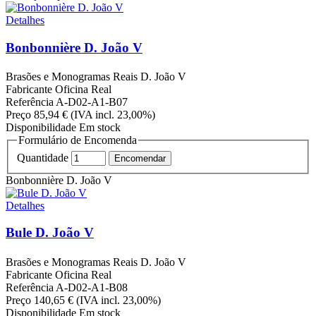
Detalhes
Bonbonnière D. João V
Brasões e Monogramas Reais
D. João V
Fabricante
Oficina Real
Referência
A-D02-A1-B07
Preço
85,94 €
(IVA incl. 23,00%)
Disponibilidade
Em stock
Formulário de Encomenda
Quantidade
Bonbonnière D. João V
Detalhes
Bule D. João V
Brasões e Monogramas Reais
D. João V
Fabricante
Oficina Real
Referência
A-D02-A1-B08
Preço
140,65 €
(IVA incl. 23,00%)
Disponibilidade
Em stock