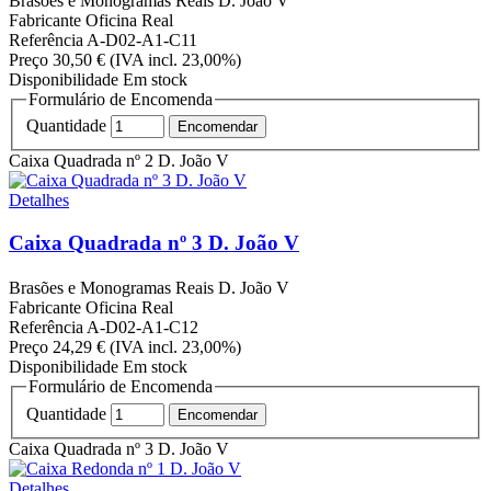
Brasões e Monogramas Reais
D. João V
Fabricante
Oficina Real
Referência
A-D02-A1-C11
Preço
30,50 €
(IVA incl. 23,00%)
Disponibilidade
Em stock
Formulário de Encomenda
Quantidade
Caixa Quadrada nº 2 D. João V
Detalhes
Caixa Quadrada nº 3 D. João V
Brasões e Monogramas Reais
D. João V
Fabricante
Oficina Real
Referência
A-D02-A1-C12
Preço
24,29 €
(IVA incl. 23,00%)
Disponibilidade
Em stock
Formulário de Encomenda
Quantidade
Caixa Quadrada nº 3 D. João V
Detalhes