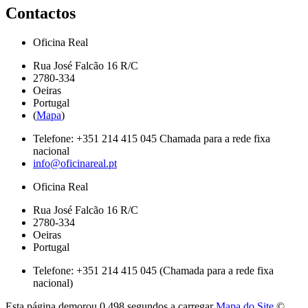
Contactos
Oficina Real
Rua José Falcão 16 R/C
2780-334
Oeiras
Portugal
(
Mapa
)
Telefone:
+351 214 415 045
Chamada para a rede fixa
nacional
info@oficinareal.pt
Oficina Real
Rua José Falcão 16 R/C
2780-334
Oeiras
Portugal
Telefone: +351 214 415 045 (Chamada para a rede fixa
nacional)
Esta página demorou
0.498 segundos
a carregar
Mapa do Site
©