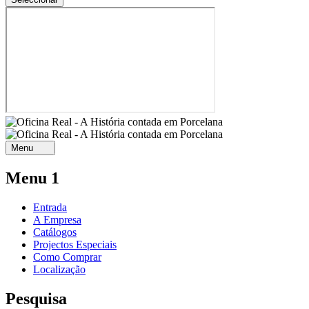
Menu
Menu 1
Entrada
A Empresa
Catálogos
Projectos Especiais
Como Comprar
Localização
Pesquisa