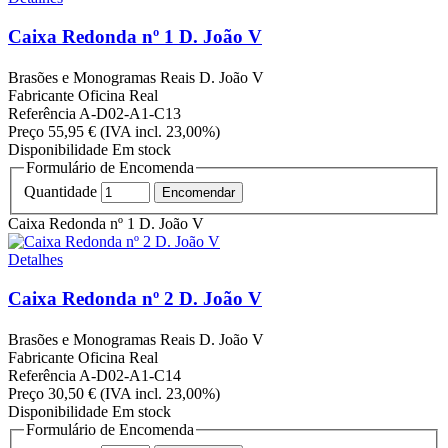
Caixa Redonda nº 1 D. João V
Brasões e Monogramas Reais
D. João V
Fabricante
Oficina Real
Referência
A-D02-A1-C13
Preço
55,95 €
(IVA incl. 23,00%)
Disponibilidade
Em stock
Formulário de Encomenda
Quantidade
Caixa Redonda nº 1 D. João V
Detalhes
Caixa Redonda nº 2 D. João V
Brasões e Monogramas Reais
D. João V
Fabricante
Oficina Real
Referência
A-D02-A1-C14
Preço
30,50 €
(IVA incl. 23,00%)
Disponibilidade
Em stock
Formulário de Encomenda