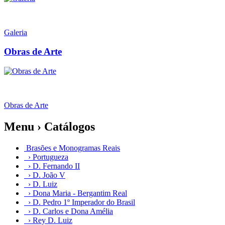
Galeria
Obras de Arte
Obras de Arte
Menu › Catálogos
Brasões e Monogramas Reais
› Portugueza
› D. Fernando II
› D. João V
› D. Luiz
› Dona Maria - Bergantim Real
› D. Pedro 1º Imperador do Brasil
› D. Carlos e Dona Amélia
› Rey D. Luiz