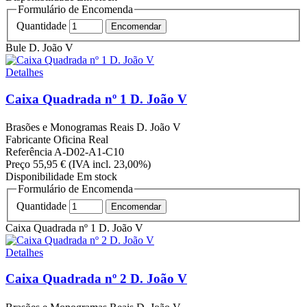
Formulário de Encomenda
Quantidade
Bule D. João V
Detalhes
Caixa Quadrada nº 1 D. João V
Brasões e Monogramas Reais
D. João V
Fabricante
Oficina Real
Referência
A-D02-A1-C10
Preço
55,95 €
(IVA incl. 23,00%)
Disponibilidade
Em stock
Formulário de Encomenda
Quantidade
Caixa Quadrada nº 1 D. João V
Detalhes
Caixa Quadrada nº 2 D. João V