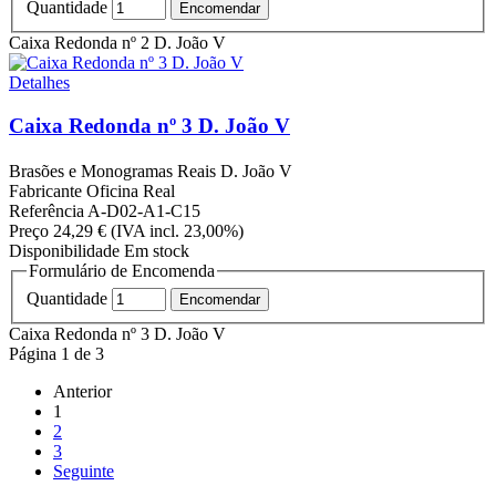
Quantidade
Caixa Redonda nº 2 D. João V
Detalhes
Caixa Redonda nº 3 D. João V
Brasões e Monogramas Reais
D. João V
Fabricante
Oficina Real
Referência
A-D02-A1-C15
Preço
24,29 €
(IVA incl. 23,00%)
Disponibilidade
Em stock
Formulário de Encomenda
Quantidade
Caixa Redonda nº 3 D. João V
Página
1
de 3
Anterior
1
2
3
Seguinte