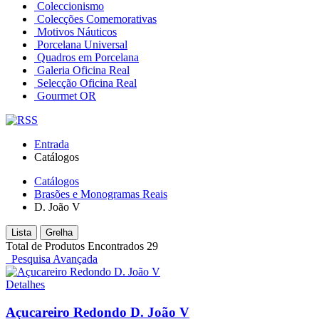
Coleccionismo
Colecções Comemorativas
Motivos Náuticos
Porcelana Universal
Quadros em Porcelana
Galeria Oficina Real
Selecção Oficina Real
Gourmet OR
Entrada
Catálogos
Catálogos
Brasões e Monogramas Reais
D. João V
Lista
Grelha
Total de Produtos Encontrados
29
Pesquisa Avançada
Detalhes
Açucareiro Redondo D. João V