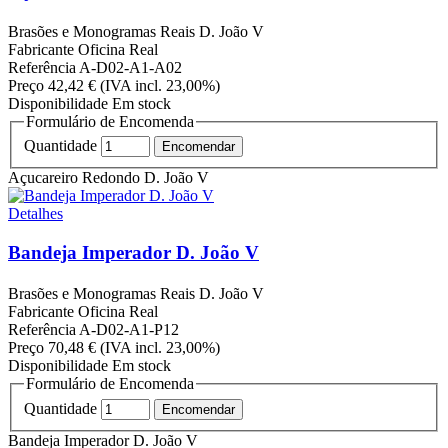
Brasões e Monogramas Reais
D. João V
Fabricante
Oficina Real
Referência
A-D02-A1-A02
Preço
42,42 €
(IVA incl. 23,00%)
Disponibilidade
Em stock
Formulário de Encomenda
Quantidade
Açucareiro Redondo D. João V
Detalhes
Bandeja Imperador D. João V
Brasões e Monogramas Reais
D. João V
Fabricante
Oficina Real
Referência
A-D02-A1-P12
Preço
70,48 €
(IVA incl. 23,00%)
Disponibilidade
Em stock
Formulário de Encomenda
Quantidade
Bandeja Imperador D. João V