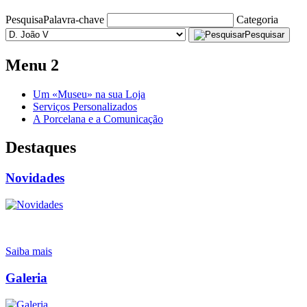
Pesquisa
Palavra-chave
Categoria
Pesquisar
Menu 2
Um «Museu» na sua Loja
Serviços Personalizados
A Porcelana e a Comunicação
Destaques
Novidades
Saiba mais
Galeria