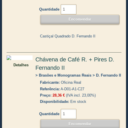
Quantidade
Castiçal Quadrado D. Fernando II
Chávena de Café R. + Pires D.
Detalhes
Fernando II
Brasões e Monogramas Reais
D. Fernando II
Fabricante
Oficina Real
Referência
A-D01-A1-C27
Preço
28,36 €
(IVA incl. 23,00%)
Disponibilidade
Em stock
Quantidade