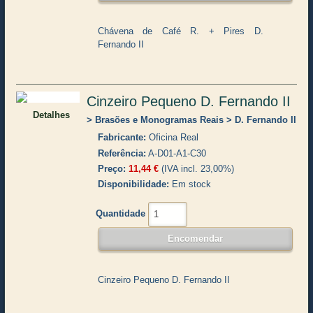
Chávena de Café R. + Pires D.
Fernando II
Cinzeiro Pequeno D. Fernando II
Detalhes
Brasões e Monogramas Reais
D. Fernando II
Fabricante
Oficina Real
Referência
A-D01-A1-C30
Preço
11,44 €
(IVA incl. 23,00%)
Disponibilidade
Em stock
Quantidade
Cinzeiro Pequeno D. Fernando II