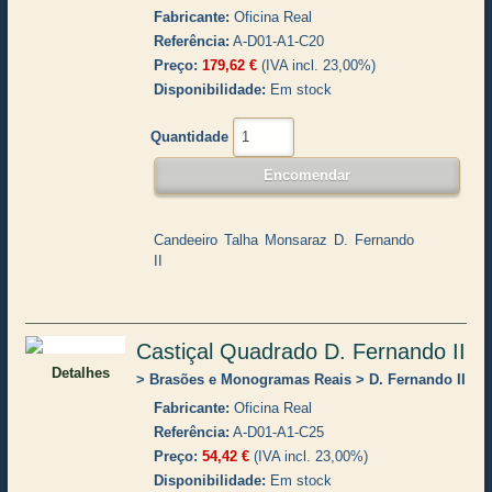
Fabricante
Oficina Real
Referência
A-D01-A1-C20
Preço
179,62 €
(IVA incl. 23,00%)
Disponibilidade
Em stock
Quantidade
Candeeiro Talha Monsaraz D. Fernando
II
Castiçal Quadrado D. Fernando II
Detalhes
Brasões e Monogramas Reais
D. Fernando II
Fabricante
Oficina Real
Referência
A-D01-A1-C25
Preço
54,42 €
(IVA incl. 23,00%)
Disponibilidade
Em stock