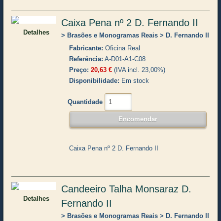
Caixa Pena nº 2 D. Fernando II
Detalhes
Brasões e Monogramas Reais
D. Fernando II
Fabricante
Oficina Real
Referência
A-D01-A1-C08
Preço
20,63 €
(IVA incl. 23,00%)
Disponibilidade
Em stock
Quantidade
Caixa Pena nº 2 D. Fernando II
Candeeiro Talha Monsaraz D.
Detalhes
Fernando II
Brasões e Monogramas Reais
D. Fernando II