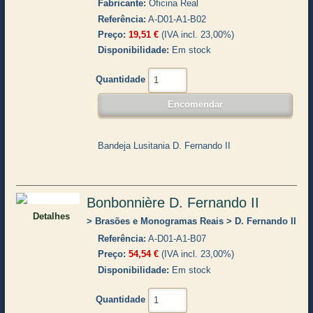
Fabricante
Oficina Real
Referência
A-D01-A1-B02
Preço
19,51 €
(IVA incl. 23,00%)
Disponibilidade
Em stock
Quantidade
Bandeja Lusitania D. Fernando II
Bonbonnière D. Fernando II
Detalhes
Brasões e Monogramas Reais
D. Fernando II
Referência
A-D01-A1-B07
Preço
54,54 €
(IVA incl. 23,00%)
Disponibilidade
Em stock
Quantidade