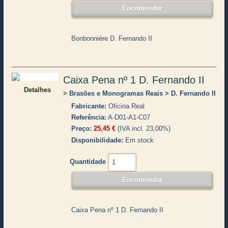
Bonbonniére D. Fernando II
Caixa Pena nº 1 D. Fernando II
Detalhes
Brasões e Monogramas Reais
D. Fernando II
Fabricante
Oficina Real
Referência
A-D01-A1-C07
Preço
25,45 €
(IVA incl. 23,00%)
Disponibilidade
Em stock
Quantidade
Caixa Pena nº 1 D. Fernando II