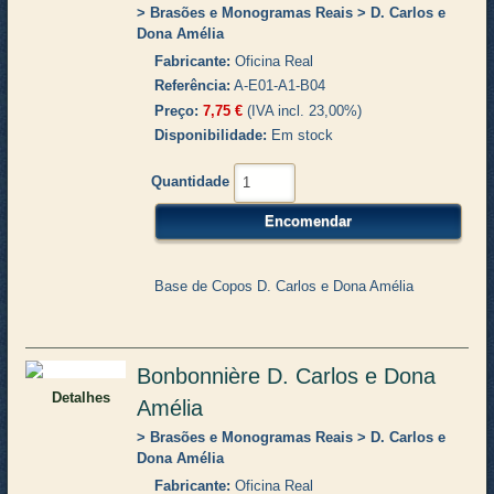
Brasões e Monogramas Reais
D. Carlos e
Dona Amélia
Fabricante
Oficina Real
Referência
A-E01-A1-B04
Preço
7,75 €
(IVA incl. 23,00%)
Disponibilidade
Em stock
Quantidade
Base de Copos D. Carlos e Dona Amélia
Bonbonnière D. Carlos e Dona
Detalhes
Amélia
Brasões e Monogramas Reais
D. Carlos e
Dona Amélia
Fabricante
Oficina Real