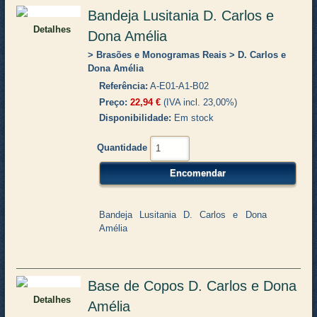
Bandeja Lusitania D. Carlos e
Detalhes
Dona Amélia
Brasões e Monogramas Reais
D. Carlos e
Dona Amélia
Referência
A-E01-A1-B02
Preço
22,94 €
(IVA incl. 23,00%)
Disponibilidade
Em stock
Quantidade
Bandeja Lusitania D. Carlos e Dona
Amélia
Base de Copos D. Carlos e Dona
Detalhes
Amélia