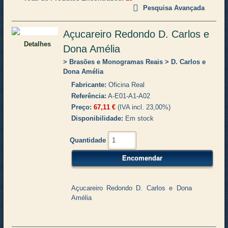
Pesquisa Avançada
Açucareiro Redondo D. Carlos e
Detalhes
Dona Amélia
Brasões e Monogramas Reais
D. Carlos e
Dona Amélia
Fabricante
Oficina Real
Referência
A-E01-A1-A02
Preço
67,11 €
(IVA incl. 23,00%)
Disponibilidade
Em stock
Quantidade
Açucareiro Redondo D. Carlos e Dona
Amélia