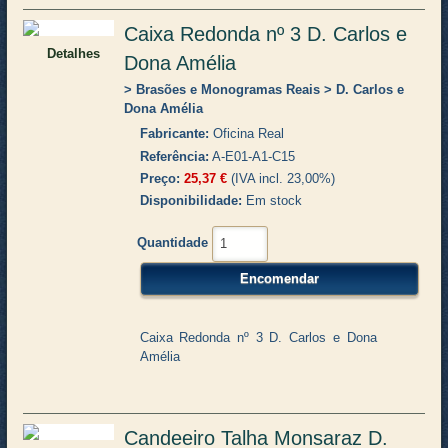
Caixa Redonda nº 3 D. Carlos e
Detalhes
Dona Amélia
Brasões e Monogramas Reais
D. Carlos e
Dona Amélia
Fabricante
Oficina Real
Referência
A-E01-A1-C15
Preço
25,37 €
(IVA incl. 23,00%)
Disponibilidade
Em stock
Quantidade
Caixa Redonda nº 3 D. Carlos e Dona
Amélia
Candeeiro Talha Monsaraz D.