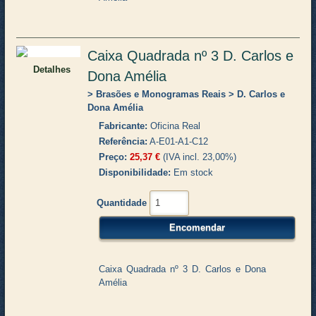
Caixa Quadrada nº 3 D. Carlos e
Detalhes
Dona Amélia
Brasões e Monogramas Reais
D. Carlos e
Dona Amélia
Fabricante
Oficina Real
Referência
A-E01-A1-C12
Preço
25,37 €
(IVA incl. 23,00%)
Disponibilidade
Em stock
Quantidade
Caixa Quadrada nº 3 D. Carlos e Dona
Amélia