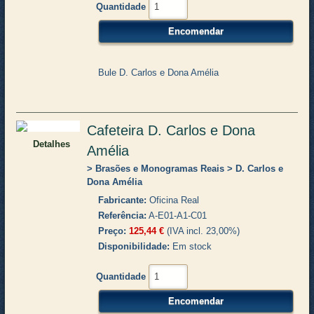
Quantidade
Bule D. Carlos e Dona Amélia
Cafeteira D. Carlos e Dona
Detalhes
Amélia
Brasões e Monogramas Reais
D. Carlos e
Dona Amélia
Fabricante
Oficina Real
Referência
A-E01-A1-C01
Preço
125,44 €
(IVA incl. 23,00%)
Disponibilidade
Em stock
Quantidade