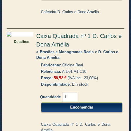
Cafeteira D. Carlos e Dona Amélia
Caixa Quadrada nº 1 D. Carlos e
Detalhes
Dona Amélia
Brasões e Monogramas Reais
D. Carlos e
Dona Amélia
Fabricante
Oficina Real
Referência
A-E01-A1-C10
Preço
58,52 €
(IVA incl. 23,00%)
Disponibilidade
Em stock
Quantidade
Caixa Quadrada nº 1 D. Carlos e Dona
Amélia