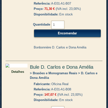
Referência
A-E01-A1-B07
Preço
71,30 €
(IVA incl. 23,00%)
Disponibilidade
Em stock
Quantidade
Bonbonnière D. Carlos e Dona Amélia
Bule D. Carlos e Dona Amélia
Detalhes
Brasões e Monogramas Reais
D. Carlos e
Dona Amélia
Fabricante
Oficina Real
Referência
A-E01-A1-B08
Preço
147,07 €
(IVA incl. 23,00%)
Disponibilidade
Em stock